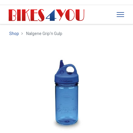
Shop
Nalgene Grip'n Gulp