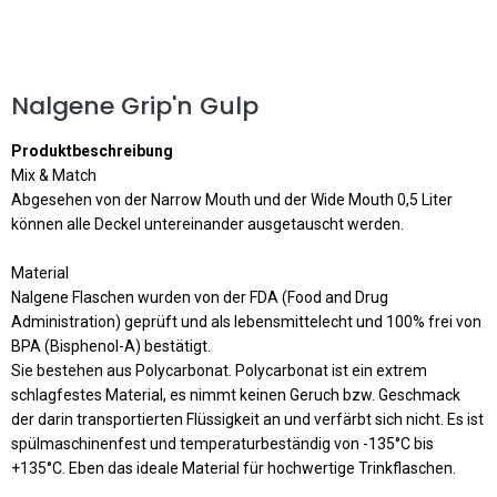
Nalgene Grip'n Gulp
Produktbeschreibung
Mix & Match
Abgesehen von der Narrow Mouth und der Wide Mouth 0,5 Liter
können alle Deckel untereinander ausgetauscht werden.
Material
Nalgene Flaschen wurden von der FDA (Food and Drug
Administration) geprüft und als lebensmittelecht und 100% frei von
BPA (Bisphenol-A) bestätigt.
Sie bestehen aus Polycarbonat. Polycarbonat ist ein extrem
schlagfestes Material, es nimmt keinen Geruch bzw. Geschmack
der darin transportierten Flüssigkeit an und verfärbt sich nicht. Es ist
spülmaschinenfest und temperaturbeständig von -135°C bis
+135°C. Eben das ideale Material für hochwertige Trinkflaschen.