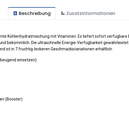
Beschreibung
Zusatzinformationen
mmte Kohlenhydratmischung mit Vitaminen. Es liefert sofort verfügbare E
und bekömmlich. Die ultraschnelle Energie-Verfügbarkeit gewährleistet 
d ist in 7 fruchtig-leckeren Geschmacksvariationen erhältlich.
orbeugend einsetzen)
en (Booster)