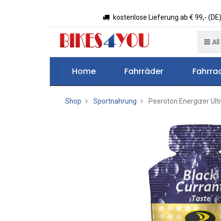
kostenlose Lieferung ab € 99,- (DE)
All
Home
Fahrräder
Fahrrad
Shop
Sportnahrung
Peeroton Energizer Ultr