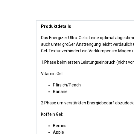
Produktdetails
Das Energizer Ultra-Gel ist eine optimal abgesti
auch unter großer Anstrengung leicht verdaulich 
Gel-Textur verhindert ein Verklumpen im Magen un
1.Phase beim ersten Leistungseinbruch (nicht v
Vitamin Gel:
Pfirsich/Peach
Banane
2.Phase um verstärkten Energiebedarf abzudeck
Koffein Gel:
Berries
Apple