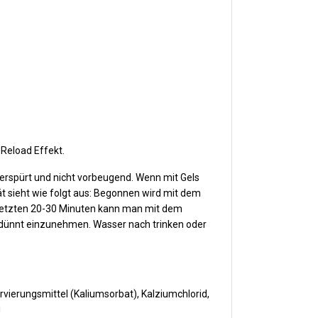
 Reload Effekt.
spürt und nicht vorbeugend. Wenn mit Gels
t sieht wie folgt aus: Begonnen wird mit dem
n letzten 20-30 Minuten kann man mit dem
erdünnt einzunehmen. Wasser nach trinken oder
vierungsmittel (Kaliumsorbat), Kalziumchlorid,
i