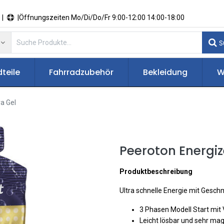
 |
|Öffnungszeiten Mo/Di/Do/Fr 9:00-12:00 14:00-18:00
S
teile
Fahrradzubehör
Bekleidung
W
a Gel
Peeroton Energiz
Produktbeschreibung
Ultra schnelle Energie mit Gesc
3 Phasen Modell Start mit 
Leicht lösbar und sehr mag