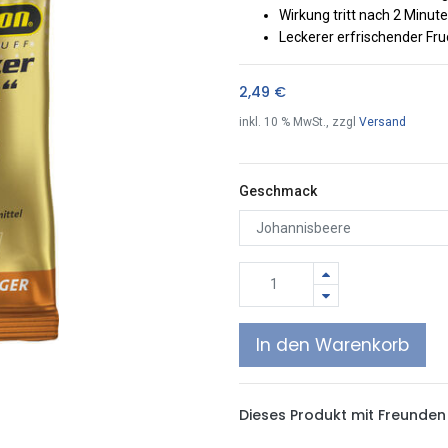
Wirkung tritt nach 2 Minute
Leckerer erfrischender F
2,49
€
inkl.
10
% MwSt., zzgl
Versand
Geschmack
In den Warenkorb
Dieses Produkt mit Freunden 