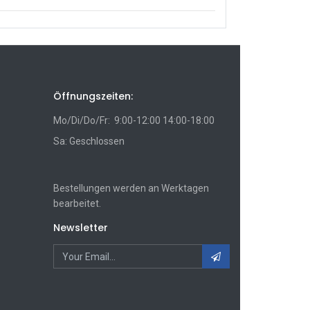
Öffnungszeiten:
Mo/Di/Do/Fr: 9:00-12:00 14:00-18:00
Sa: Geschlossen
Bestellungen werden an Werktagen
bearbeitet.
Newsletter