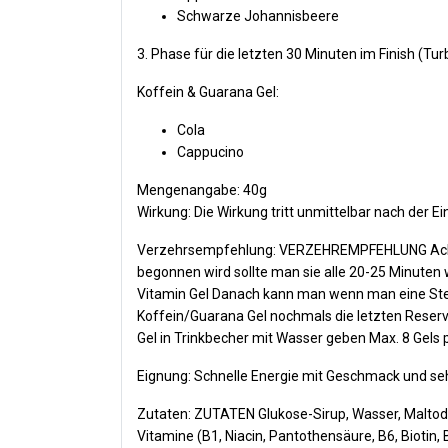
Schwarze Johannisbeere
3. Phase für die letzten 30 Minuten im Finish (Tu
Koffein & Guarana Gel:
Cola
Cappucino
Mengenangabe: 40g
Wirkung: Die Wirkung tritt unmittelbar nach der 
Verzehrsempfehlung: VERZEHREMPFEHLUNG Achtun
begonnen wird sollte man sie alle 20-25 Minuten
Vitamin Gel Danach kann man wenn man eine Steig
Koffein/Guarana Gel nochmals die letzten Reserv
Gel in Trinkbecher mit Wasser geben Max. 8 Gels
Eignung: Schnelle Energie mit Geschmack und se
Zutaten: ZUTATEN Glukose-Sirup, Wasser, Maltode
Vitamine (B1, Niacin, Pantothensäure, B6, Biotin, B