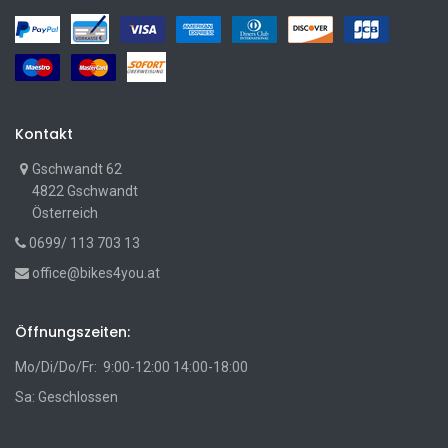
Kontakt
Gschwandt 62
4822 Gschwandt
Österreich
0699/ 113 703 13
office@bikes4you.at
Öffnungszeiten:
Mo/Di/Do/Fr: 9:00-12:00 14:00-18:00
Sa: Geschlossen