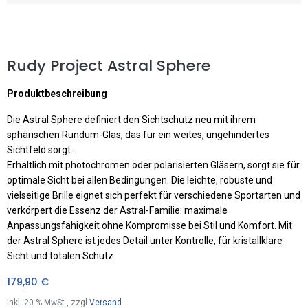
Rudy Project Astral Sphere
Produktbeschreibung
Die Astral Sphere definiert den Sichtschutz neu mit ihrem
sphärischen Rundum-Glas, das für ein weites, ungehindertes
Sichtfeld sorgt.
Erhältlich mit photochromen oder polarisierten Gläsern, sorgt sie für
optimale Sicht bei allen Bedingungen. Die leichte, robuste und
vielseitige Brille eignet sich perfekt für verschiedene Sportarten und
verkörpert die Essenz der Astral-Familie: maximale
Anpassungsfähigkeit ohne Kompromisse bei Stil und Komfort. Mit
der Astral Sphere ist jedes Detail unter Kontrolle, für kristallklare
Sicht und totalen Schutz.
179,90
€
inkl.
20
% MwSt., zzgl
Versand