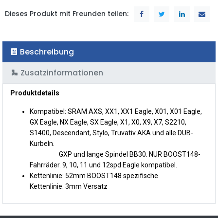
Dieses Produkt mit Freunden teilen:
Beschreibung
Zusatzinformationen
Produktdetails
Kompatibel: SRAM AXS, XX1, XX1 Eagle, X01, X01 Eagle,
GX Eagle, NX Eagle, SX Eagle, X1, X0, X9, X7, S2210,
S1400, Descendant, Stylo, Truvativ AKA und alle DUB-
Kurbeln.
GXP und lange Spindel BB30.
NUR BOOST148-
Fahrräder.
9, 10, 11 und 12spd Eagle kompatibel.
Kettenlinie:
52mm BOOST148 spezifische
Kettenlinie. 3mm Versatz