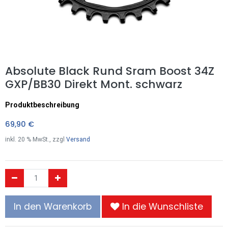
Absolute Black Rund Sram Boost 34Z
GXP/BB30 Direkt Mont. schwarz
Produktbeschreibung
69,90
€
inkl.
20
% MwSt., zzgl
Versand
In den Warenkorb
In die Wunschliste