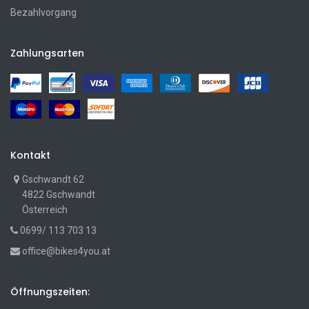
Bezahlvorgang
Zahlungsarten
Kontakt
Gschwandt 62
4822 Gschwandt
Österreich
0699/ 113 703 13
office@bikes4you.at
Öffnungszeiten: