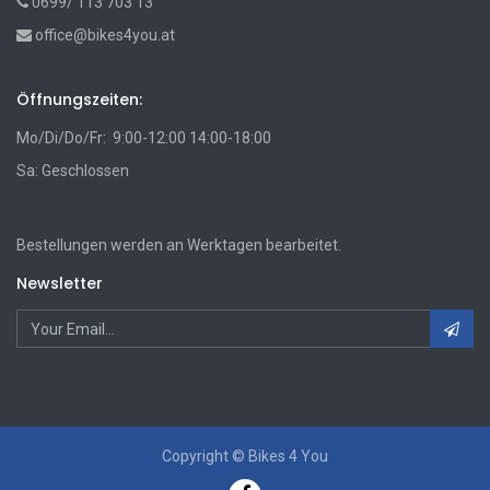
0699/ 113 703 13
office@bikes4you.at
Öffnungszeiten:
Mo/Di/Do/Fr: 9:00-12:00 14:00-18:00
Sa: Geschlossen
Bestellungen werden an Werktagen bearbeitet.
Newsletter
Copyright ©
Bikes 4 You