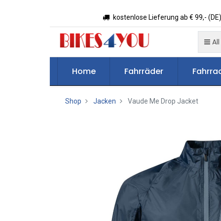
kostenlose Lieferung ab € 99,- (DE)
All
Home
Fahrräder
Fahrrad
Shop
Jacken
Vaude Me Drop Jacket