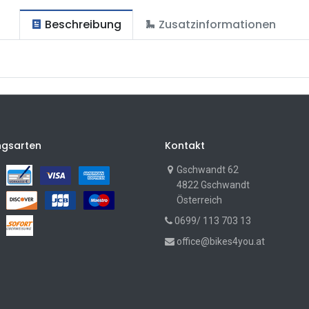
Beschreibung
Zusatzinformationen
ngsarten
Kontakt
Gschwandt 62
4822 Gschwandt
Österreich
0699/ 113 703 13
office@bikes4you.at