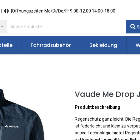
 |
|Öffnungszeiten Mo/Di/Do/Fr 9:00-12:00 14:00-18:00
S
teile
Fahrradzubehör
Bekleidung
W
Vaude Me Drop 
Produktbeschreibung
Regenschutz ganz leicht. Die Reg
ist federleicht und klein zu verp
active Technologie bietet Regentr
mit Eco Finish umweltfreundlich