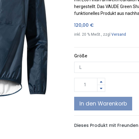
hergestellt. Das VAUDE Green Sha
funktionelles Produkt aus nachhal
120,00
€
inkl.
20
% MwSt., zzgl
Versand
Größe
In den Warenkorb
Dieses Produkt mit Freunden 