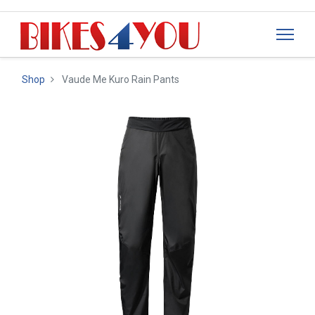
Shop
Vaude Me Kuro Rain Pants