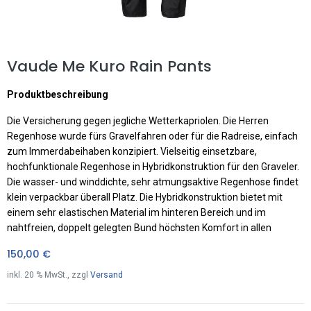
Vaude Me Kuro Rain Pants
Produktbeschreibung
Die Versicherung gegen jegliche Wetterkapriolen. Die Herren
Regenhose wurde fürs Gravelfahren oder für die Radreise, einfach
zum Immerdabeihaben konzipiert. Vielseitig einsetzbare,
hochfunktionale Regenhose in Hybridkonstruktion für den Graveler.
Die wasser- und winddichte, sehr atmungsaktive Regenhose findet
klein verpackbar überall Platz. Die Hybridkonstruktion bietet mit
einem sehr elastischen Material im hinteren Bereich und im
nahtfreien, doppelt gelegten Bund höchsten Komfort in allen
150,00
€
inkl.
20
% MwSt., zzgl
Versand