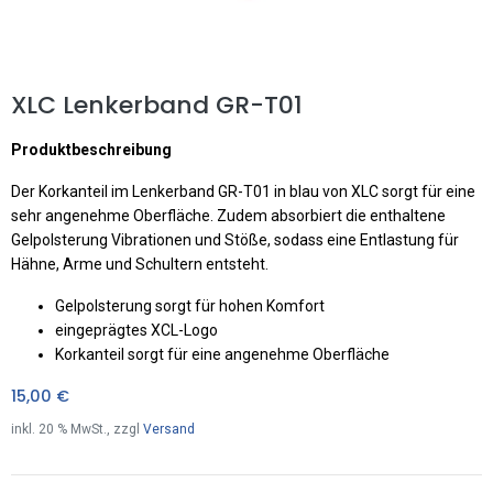
XLC Lenkerband GR-T01
Produktbeschreibung
Der Korkanteil im Lenkerband GR-T01 in blau von XLC sorgt für eine
sehr angenehme Oberfläche. Zudem absorbiert die enthaltene
Gelpolsterung Vibrationen und Stöße, sodass eine Entlastung für
Hähne, Arme und Schultern entsteht.
Gelpolsterung sorgt für hohen Komfort
eingeprägtes XCL-Logo
Korkanteil sorgt für eine angenehme Oberfläche
15,00
€
inkl.
20
% MwSt., zzgl
Versand