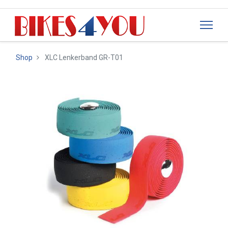
Shop
XLC Lenkerband GR-T01