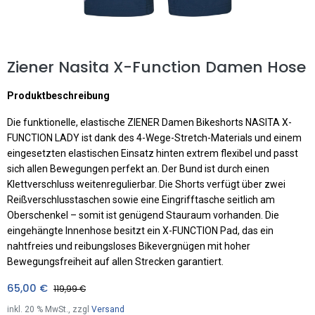
Ziener Nasita X-Function Damen Hose
Produktbeschreibung
Die funktionelle, elastische ZIENER Damen Bikeshorts NASITA X-
FUNCTION LADY ist dank des 4-Wege-Stretch-Materials und einem
eingesetzten elastischen Einsatz hinten extrem flexibel und passt
sich allen Bewegungen perfekt an. Der Bund ist durch einen
Klettverschluss weitenregulierbar. Die Shorts verfügt über zwei
Reißverschlusstaschen sowie eine Eingrifftasche seitlich am
Oberschenkel – somit ist genügend Stauraum vorhanden. Die
eingehängte Innenhose besitzt ein X-FUNCTION Pad, das ein
nahtfreies und reibungsloses Bikevergnügen mit hoher
Bewegungsfreiheit auf allen Strecken garantiert.
65,00
€
119,99
€
inkl.
20
% MwSt., zzgl
Versand