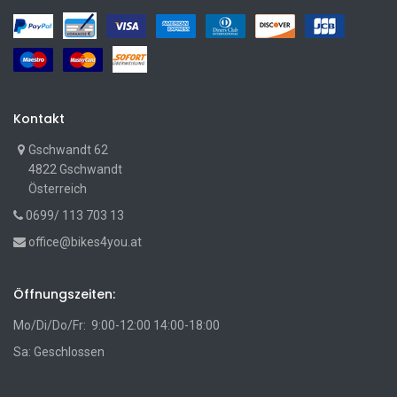
Kontakt
Gschwandt 62
4822 Gschwandt
Österreich
0699/ 113 703 13
office@bikes4you.at
Öffnungszeiten:
Mo/Di/Do/Fr: 9:00-12:00 14:00-18:00
Sa: Geschlossen