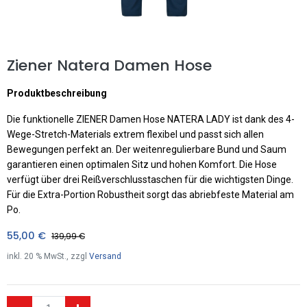
Ziener Natera Damen Hose
Produktbeschreibung
Die funktionelle ZIENER Damen Hose NATERA LADY ist dank des 4-
Wege-Stretch-Materials extrem flexibel und passt sich allen
Bewegungen perfekt an. Der weitenregulierbare Bund und Saum
garantieren einen optimalen Sitz und hohen Komfort. Die Hose
verfügt über drei Reißverschlusstaschen für die wichtigsten Dinge.
Für die Extra-Portion Robustheit sorgt das abriebfeste Material am
Po.
55,00
€
139,99
€
inkl.
20
% MwSt., zzgl
Versand