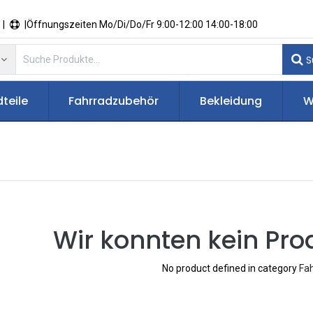
 |
|Öffnungszeiten Mo/Di/Do/Fr 9:00-12:00 14:00-18:00
S
teile
Fahrradzubehör
Bekleidung
W
Wir konnten kein Pro
No product defined in category
Fa