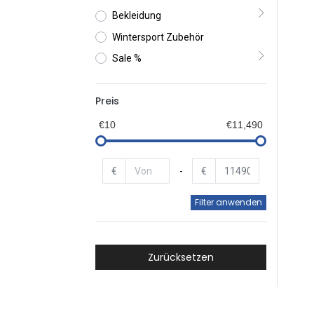
Bekleidung
Wintersport Zubehör
Sale %
Preis
€10
€11,490
€
-
€
Filter anwenden
Zurücksetzen