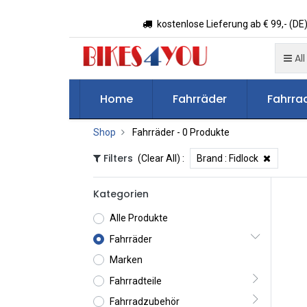
kostenlose Lieferung ab € 99,- (DE)
All
Home
Fahrräder
Fahrrad
Shop
Fahrräder
- 0 Produkte
Filters
(Clear All)
:
Brand :
Fidlock
Kategorien
Alle Produkte
Fahrräder
Marken
Fahrradteile
Fahrradzubehör