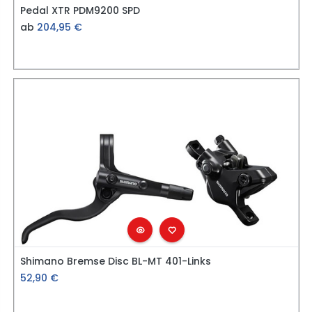
Pedal XTR PDM9200 SPD
ab
204,95
€
Shimano Bremse Disc BL-MT 401-Links
52,90
€