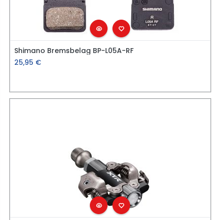
Shimano Bremsbelag BP-L05A-RF
25,95
€