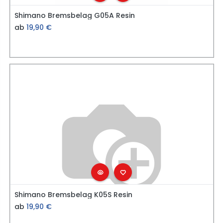
Shimano Bremsbelag G05A Resin
ab
19,90
€
Shimano Bremsbelag K05S Resin
ab
19,90
€