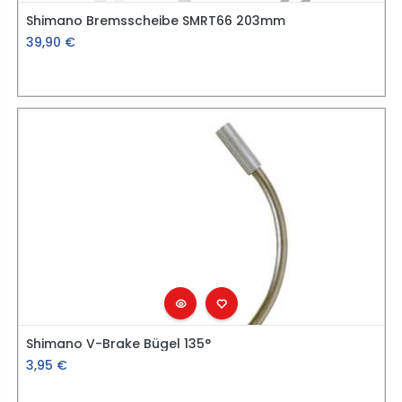
Shimano Bremsscheibe SMRT66 203mm
39,90
€
Shimano V-Brake Bügel 135°
3,95
€