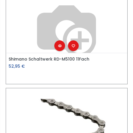
Shimano Schaltwerk RD-M5100 11Fach
52,95
€