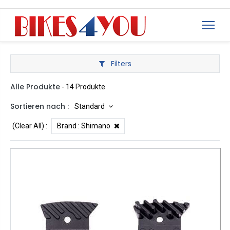
Filters
Alle Produkte
- 14 Produkte
Sortieren nach :
Standard
(Clear All)
:
Brand :
Shimano