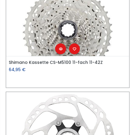
Shimano Kassette CS-M5100 11-fach 11-42Z
64,95
€