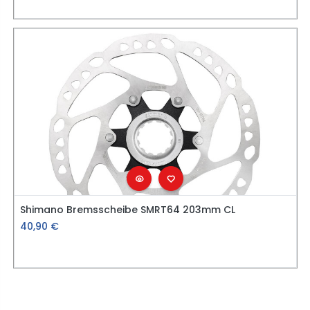
Shimano Bremsscheibe SMRT64 203mm CL
40,90
€