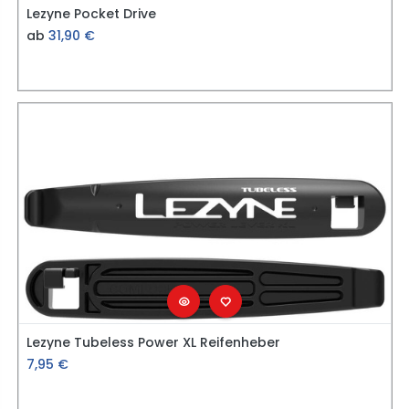
Lezyne Pocket Drive
ab
31,90
€
Lezyne Tubeless Power XL Reifenheber
7,95
€