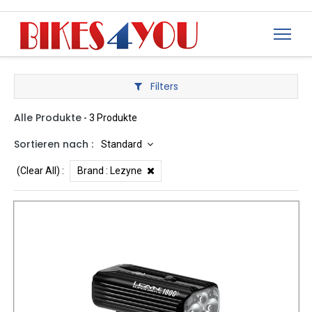
Filters
Alle Produkte
- 3 Produkte
Sortieren nach :
Standard
(Clear All)
:
Brand :
Lezyne