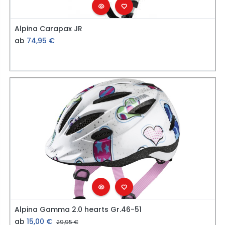
Alpina Carapax JR
ab
74,95
€
Alpina Gamma 2.0 hearts Gr.46-51
ab
15,00
€
29,95
€