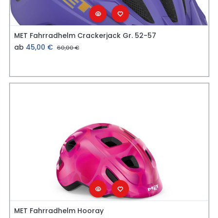
MET Fahrradhelm Crackerjack Gr. 52-57
ab
45,00
€
60,00
€
MET Fahrradhelm Hooray