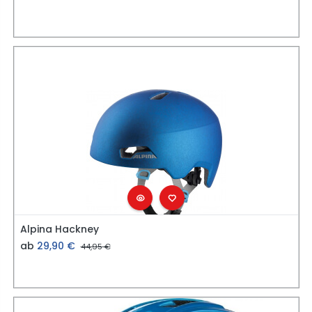
Alpina Hackney
ab
29,90
€
44,95
€