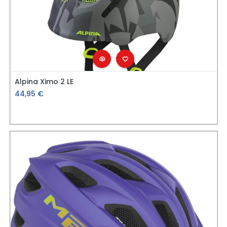
Alpina Ximo 2 LE
44,95
€