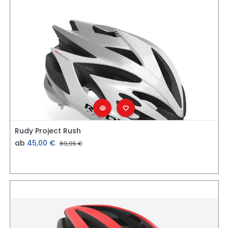
Rudy Project Rush
ab
45,00
€
89,95
€