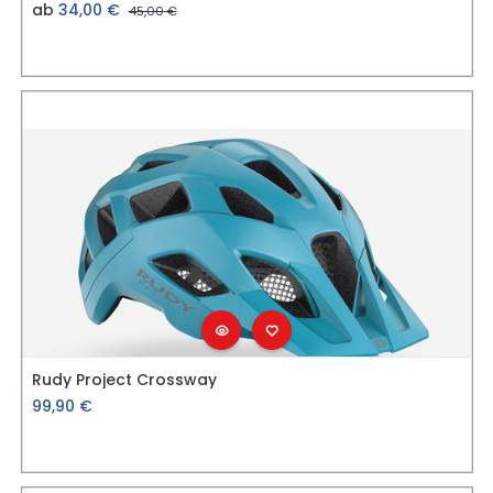
ab
34,00
€
45,00
€
Rudy Project Crossway
99,90
€