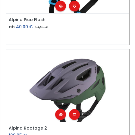
Alpina Pico Flash
ab
40,00
€
54,95
€
Alpina Rootage 2