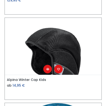
129,95
€
Alpina Winter Cap Kids
ab
14,95
€