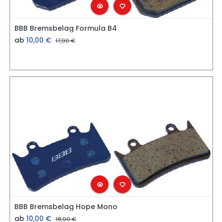
BBB Bremsbelag Formula B4
ab
10,00
€
17,90
€
BBB Bremsbelag Hope Mono
ab
10,00
€
18,90
€