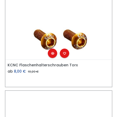
KCNC Flaschenhalterschrauben Torx
ab
8,00
€
10,20
€