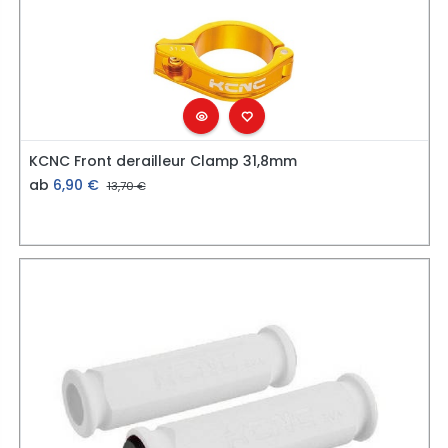
KCNC Front derailleur Clamp 31,8mm
ab
6,90
€
13,70
€