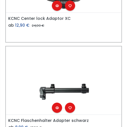
KCNC Center lock Adaptor XC
ab
12,90
€
24,00
€
KCNC Flaschenhalter Adapter schwarz