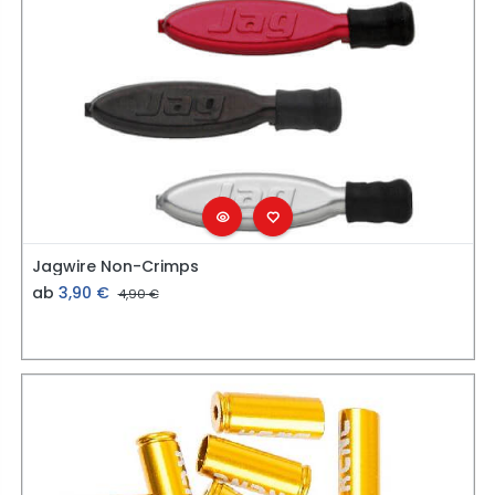
Jagwire Non-Crimps
ab
3,90
€
4,90
€