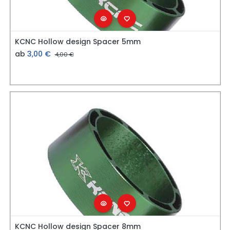
KCNC Hollow design Spacer 5mm
ab
3,00
€
4,00
€
KCNC Hollow design Spacer 8mm