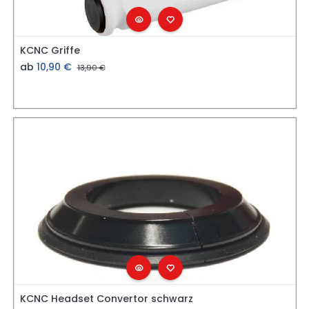
KCNC Griffe
ab
10,90
€
13,90
€
KCNC Headset Convertor schwarz