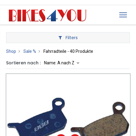
Filters
Shop
Sale %
Fahrradteile
- 40 Produkte
Sortieren nach :
Name: A nach Z