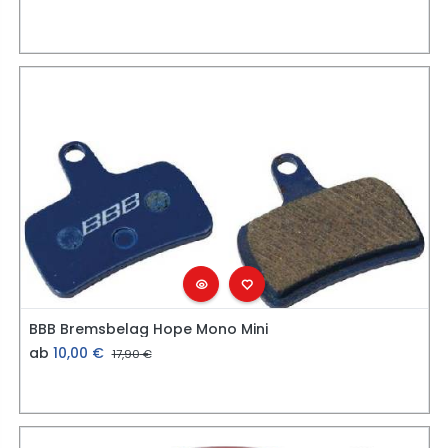
BBB Bremsbelag Hope Mono Mini
ab
10,00
€
17,90
€