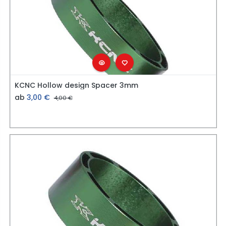
KCNC Hollow design Spacer 3mm
ab
3,00
€
4,00
€