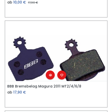
ab
10,00
€
17,90
€
BBB Bremsbelag Magura 2011 MT2/4/6/8
ab
17,90
€