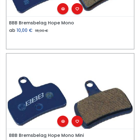
BBB Bremsbelag Hope Mono
ab
10,00
€
18,90
€
BBB Bremsbelag Hope Mono Mini