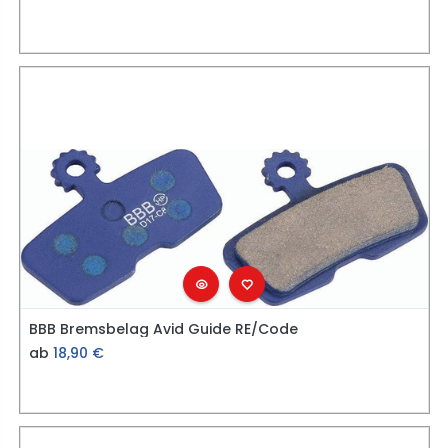
BBB Bremsbelag Avid Guide RE/Code
ab
18,90
€