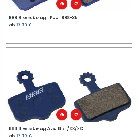
BBB Bremsbelag 1 Paar BBS-39
ab
17,90
€
BBB Bremsbelag Avid Elixir/XX/XO
ab
17,90
€