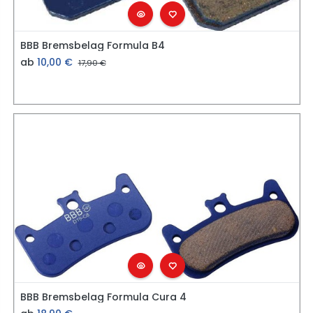
BBB Bremsbelag Formula B4
ab
10,00
€
17,90
€
BBB Bremsbelag Formula Cura 4