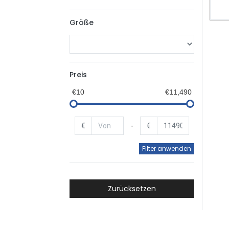
Größe
Preis
€10
€11,490
€
-
€
Filter anwenden
Zurücksetzen