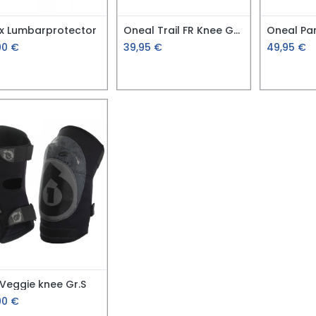
x Lumbarprotector
Oneal Trail FR Knee Guard schwarz/grau Gr. S
90
€
39,95
€
49,95
€
 Veggie knee Gr.S
90
€