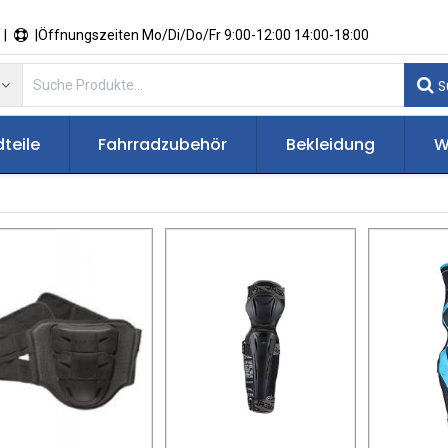
 |
|Öffnungszeiten Mo/Di/Do/Fr 9:00-12:00 14:00-18:00
S
teile
Fahrradzubehör
Bekleidung
W