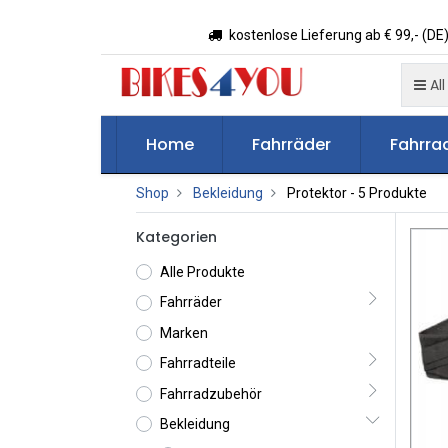
kostenlose Lieferung ab € 99,- (DE)
All
Home
Fahrräder
Fahrrad
Shop
Bekleidung
Protektor
- 5 Produkte
Kategorien
Alle Produkte
Fahrräder
Marken
Fahrradteile
Fahrradzubehör
Bekleidung