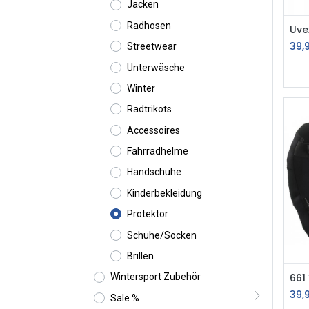
Jacken
Radhosen
Uve
39,
Streetwear
Unterwäsche
Winter
Radtrikots
Accessoires
Fahrradhelme
Handschuhe
Kinderbekleidung
Protektor
Schuhe/Socken
Brillen
661
Wintersport Zubehör
39,
Sale %