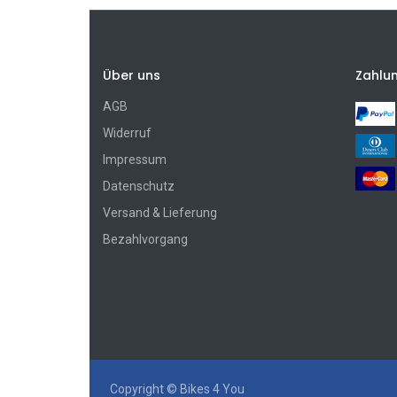
Über uns
Zahlu
AGB
Widerruf
Impressum
Datenschutz
Versand & Lieferung
Bezahlvorgang
Copyright ©
Bikes 4 You