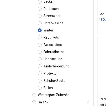
Jacken
Radhosen
Streetwear
180
Unterwäsche
Winter
Radtrikots
Accessoires
Fahrradhelme
Handschuhe
Kinderbekleidung
Protektor
Schuhe/Socken
Brillen
Wintersport Zubehör
Sale %
ab