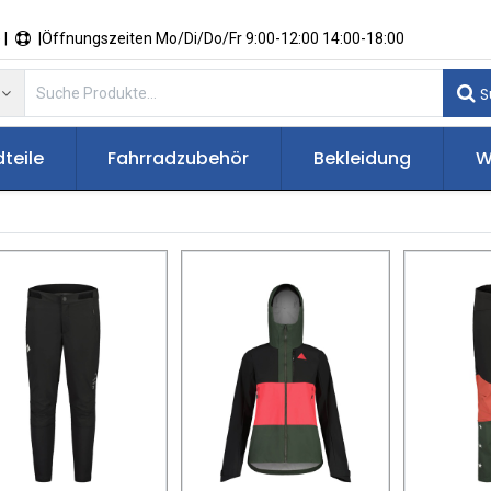
 |
|Öffnungszeiten Mo/Di/Do/Fr 9:00-12:00 14:00-18:00
S
teile
Fahrradzubehör
Bekleidung
W