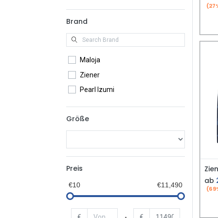
(27
Brand
Maloja
Ziener
Pearl Izumi
Größe
Preis
ab
€10
€11,490
(69
€
-
€