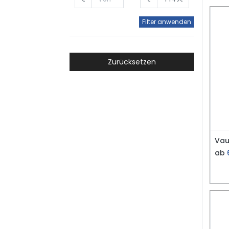
Filter anwenden
Zurücksetzen
Vau
ab