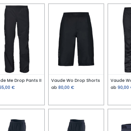
de Me Drop Pants II
Vaude Wo Drop Shorts
65,00
€
ab
80,00
€
ab
90,00