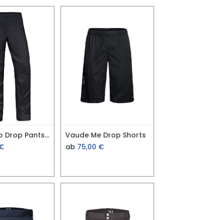
Vaude Wo Drop Pants II
Vaude Me Drop Shorts
€
ab
75,00
€