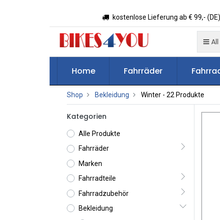
kostenlose Lieferung ab € 99,- (DE)
All
Home
Fahrräder
Fahrrad
Shop
Bekleidung
Winter
- 22 Produkte
Kategorien
Alle Produkte
Fahrräder
Marken
Fahrradteile
Fahrradzubehör
Bekleidung