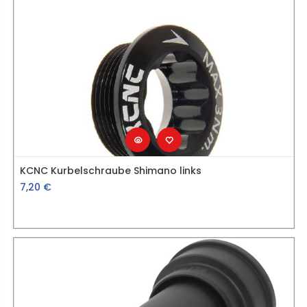
KCNC Kurbelschraube Shimano links
7,20
€