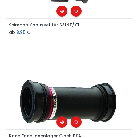
Shimano Konusset für SAINT/XT
ab
8,95
€
Race Face Innenlager Cinch BSA