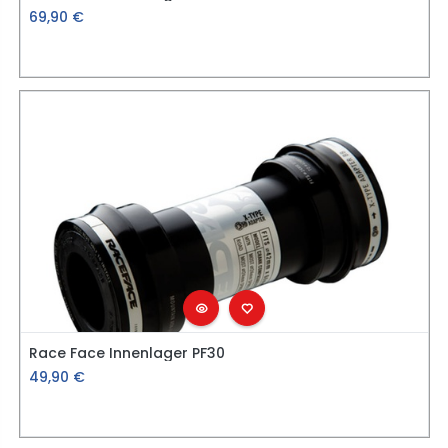
69,90
€
Race Face Innenlager PF30
49,90
€