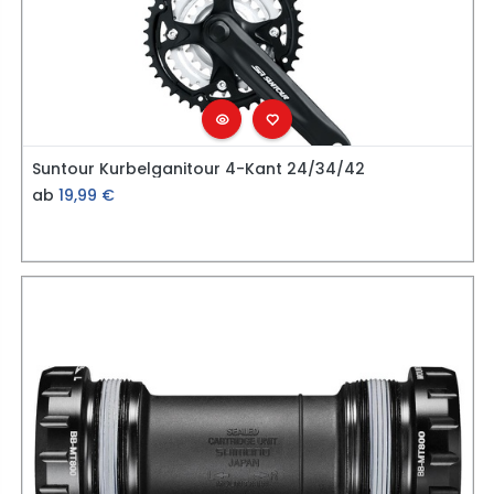
Suntour Kurbelganitour 4-Kant 24/34/42
ab
19,99
€