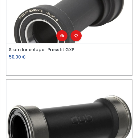
Sram Innenlager Pressfit GXP
50,00
€