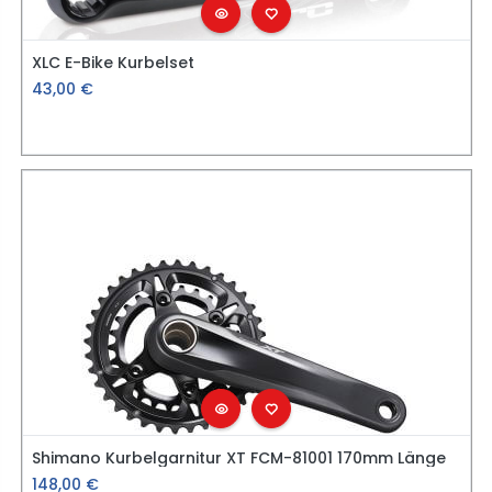
XLC E-Bike Kurbelset
43,00
€
Shimano Kurbelgarnitur XT FCM-81001 170mm Länge
148,00
€