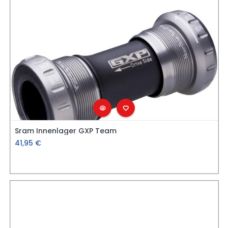
Sram Innenlager GXP Team
41,95
€