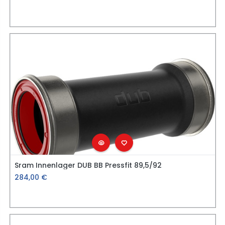
Sram Innenlager DUB BB Pressfit 89,5/92
284,00
€