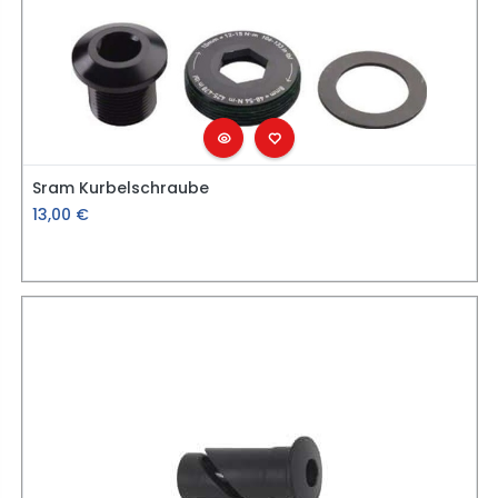
Sram Kurbelschraube
13,00
€