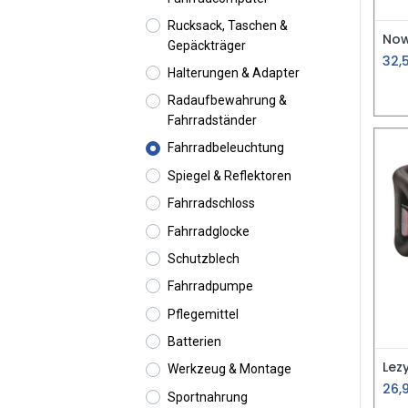
Rucksack, Taschen &
Gepäckträger
32,
Halterungen & Adapter
Radaufbewahrung &
Fahrradständer
Fahrradbeleuchtung
Spiegel & Reflektoren
Fahrradschloss
Fahrradglocke
Schutzblech
Fahrradpumpe
Pflegemittel
Batterien
Lez
Werkzeug & Montage
26,
Sportnahrung