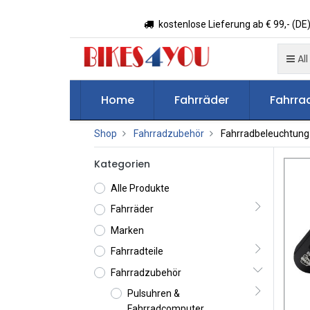
kostenlose Lieferung ab € 99,- (DE)
All
Home
Fahrräder
Fahrrad
Shop
Fahrradzubehör
Fahrradbeleuchtung
Kategorien
Alle Produkte
Fahrräder
Marken
Fahrradteile
Fahrradzubehör
Pulsuhren &
Fahrradcomputer