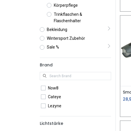
Körperpflege
Trinkflaschen &
Flaschenhalter
Bekleidung
Wintersport Zubehör
Sale %
Brand
Now8
Cateye
28,
Lezyne
Lichtstärke