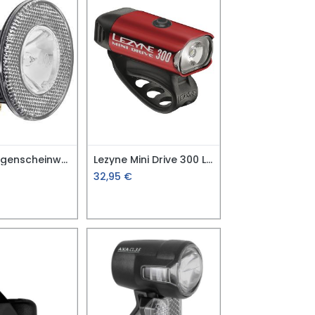
B&M Halogenscheinwerfer
Lezyne Mini Drive 300 Lumen Frontlicht
32,95
€