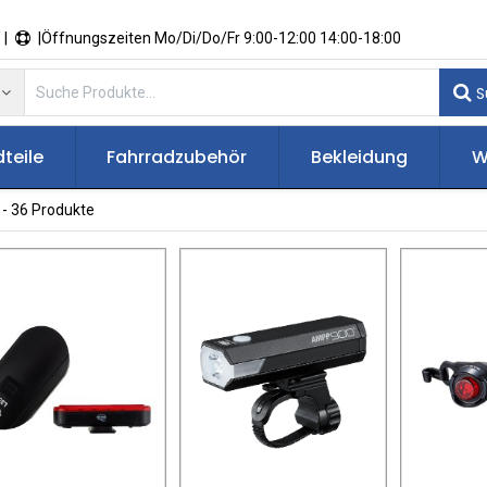
 |
|Öffnungszeiten Mo/Di/Do/Fr 9:00-12:00 14:00-18:00
S
teile
Fahrradzubehör
Bekleidung
W
- 36 Produkte