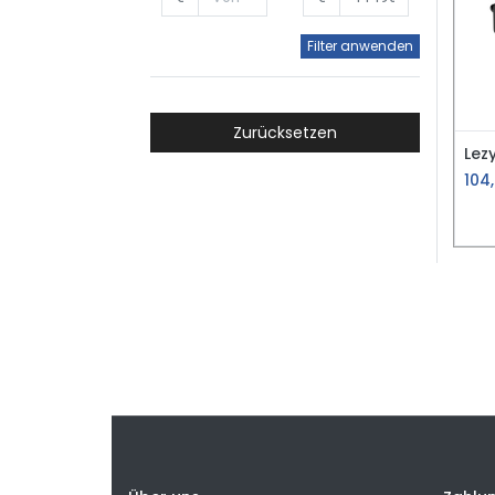
Filter anwenden
Zurücksetzen
104