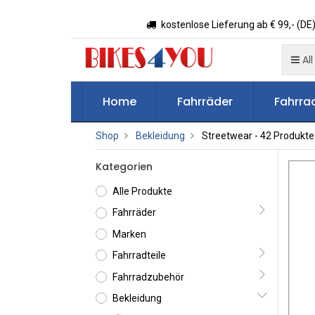
kostenlose Lieferung ab € 99,- (DE)
All
Home
Fahrräder
Fahrrad
Shop
Bekleidung
Streetwear
- 42 Produkte
Kategorien
Alle Produkte
Fahrräder
Marken
Fahrradteile
Fahrradzubehör
Bekleidung