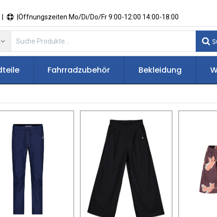
 |
|Öffnungszeiten Mo/Di/Do/Fr 9:00-12:00 14:00-18:00
S
teile
Fahrradzubehör
Bekleidung
W