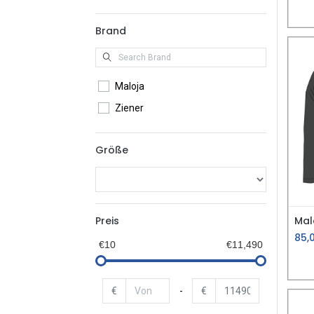
Brand
Maloja
Ziener
Größe
Preis
85,
€10
€11,490
€
-
€