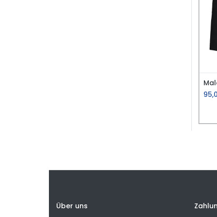
95,
Über uns
Zahlu