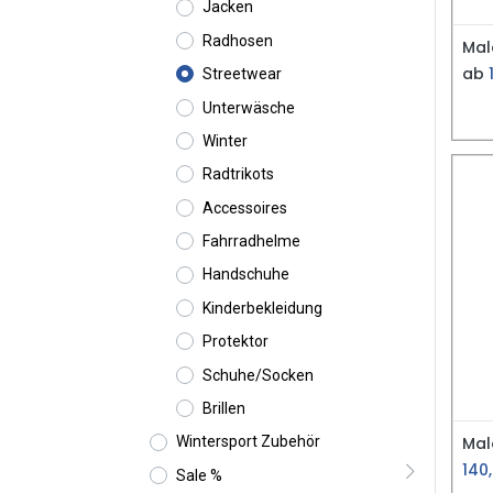
Jacken
Radhosen
ab
Streetwear
Unterwäsche
Winter
Radtrikots
Accessoires
Fahrradhelme
Handschuhe
Kinderbekleidung
Protektor
Schuhe/Socken
Brillen
Wintersport Zubehör
140
Sale %