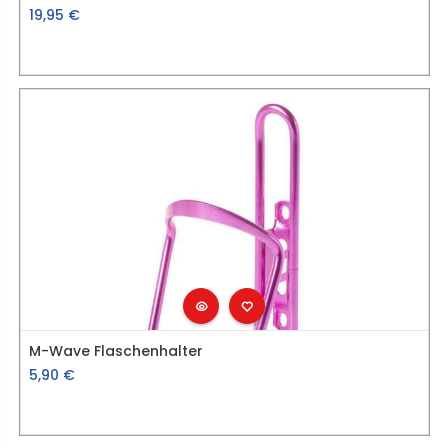
19,95
€
M-Wave Flaschenhalter
5,90
€