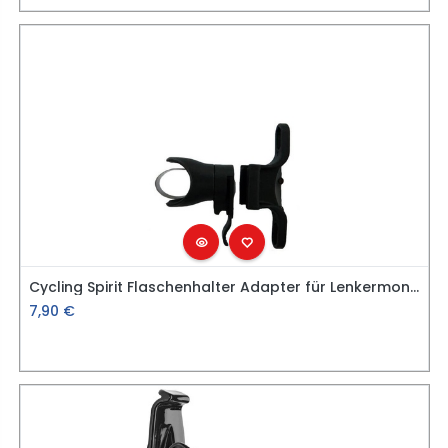
Cycling Spirit Flaschenhalter Adapter für Lenkermontage
7,90
€