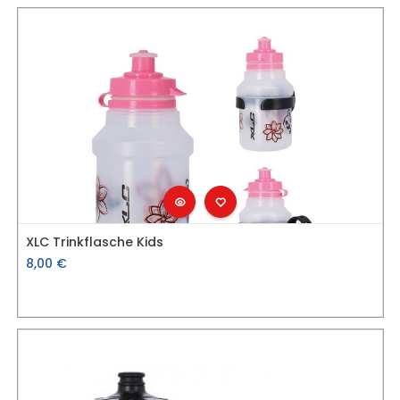
XLC Trinkflasche Kids
8,00
€