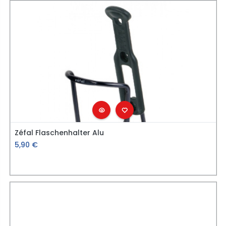
Zéfal Flaschenhalter Alu
5,90
€