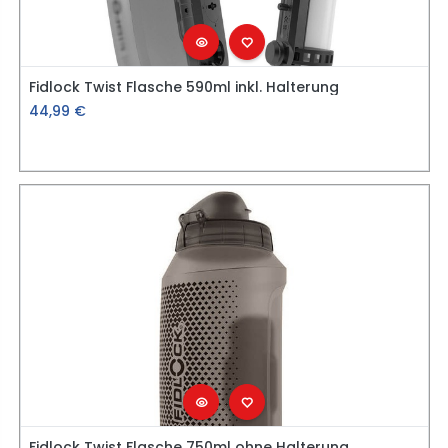
Fidlock Twist Flasche 590ml inkl. Halterung
44,99
€
Fidlock Twist Flasche 750ml ohne Halterung