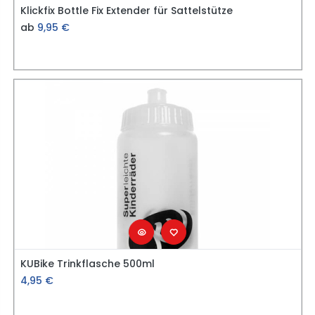
Klickfix Bottle Fix Extender für Sattelstütze
ab
9,95
€
KUBike Trinkflasche 500ml
4,95
€