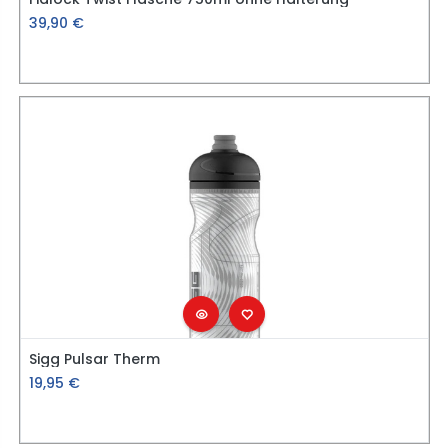
39,90
€
Sigg Pulsar Therm
19,95
€