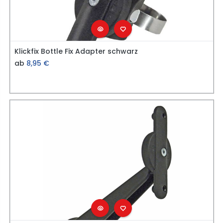
Klickfix Bottle Fix Adapter schwarz
ab
8,95
€