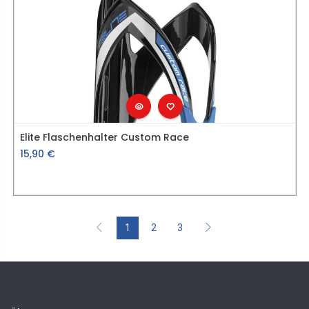
Elite Flaschenhalter Custom Race
15,90
€
1
2
3