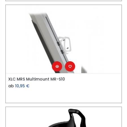
XLC MRS Multimount MR-S10
ab
10,95
€