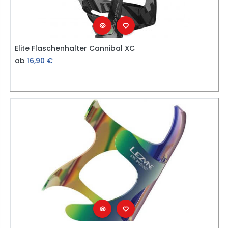
Elite Flaschenhalter Cannibal XC
ab
16,90
€