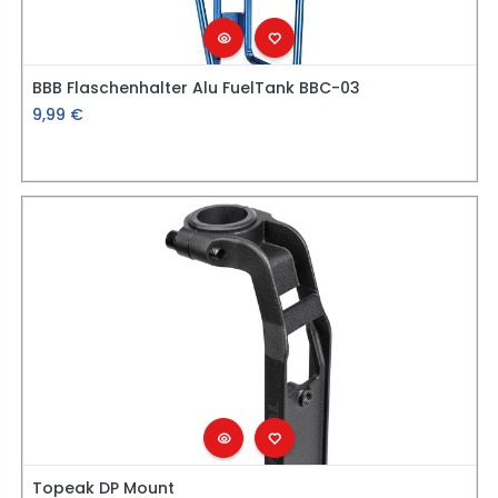
BBB Flaschenhalter Alu FuelTank BBC-03
9,99
€
Topeak DP Mount