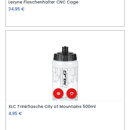
Lezyne Flaschenhalter CNC Cage
34,95
€
XLC Trinkflasche City of Mountains 500ml
4,95
€