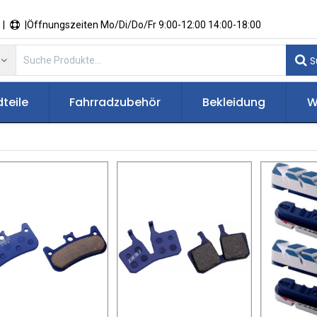
 |
|Öffnungszeiten Mo/Di/Do/Fr 9:00-12:00 14:00-18:00
S
teile
Fahrradzubehör
Bekleidung
W