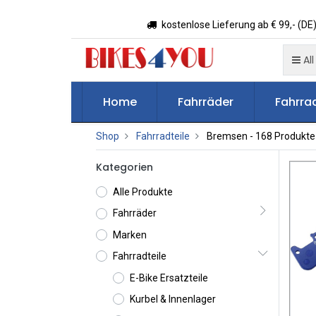
kostenlose Lieferung ab € 99,- (DE)
All
Home
Fahrräder
Fahrrad
Shop
Fahrradteile
Bremsen
- 168 Produkte
Kategorien
Alle Produkte
Fahrräder
Marken
Fahrradteile
E-Bike Ersatzteile
Kurbel & Innenlager