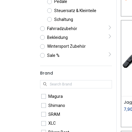
Pedale
Steuersatz & Kleinteile
Schaltung
Fahrradzubehör
Bekleidung
Wintersport Zubehör
Sale %
Brand
Magura
Shimano
7,9
SRAM
XLC