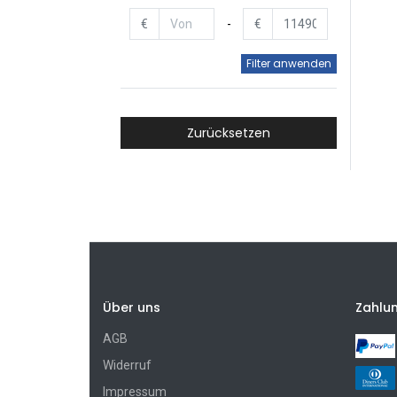
€
-
€
Filter anwenden
Zurücksetzen
Über uns
Zahlu
AGB
Widerruf
Impressum