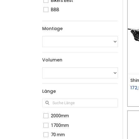
Bikers Best
BBB
Montage
Volumen
172
Länge
2000mm
1700mm
70 mm