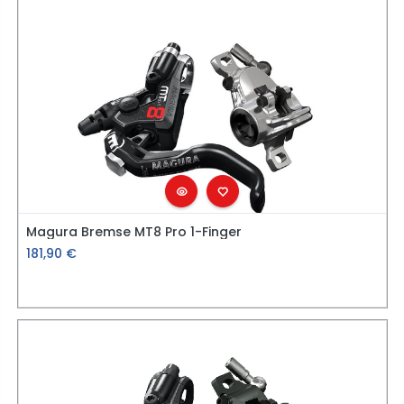
Magura Bremse MT8 Pro 1-Finger
181,90
€