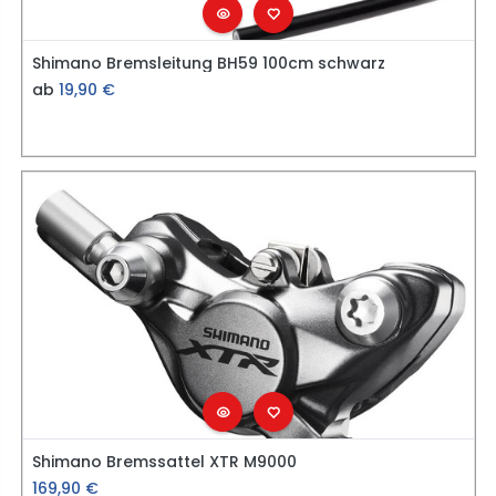
Shimano Bremsleitung BH59 100cm schwarz
ab
19,90
€
Shimano Bremssattel XTR M9000
169,90
€