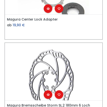
Magura Center Lock Adapter
ab
19,90
€
Magura Bremsscheibe Storm SL.2 180mm 6 Loch