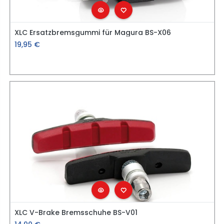
XLC Ersatzbremsgummi für Magura BS-X06
19,95
€
XLC V-Brake Bremsschuhe BS-V01