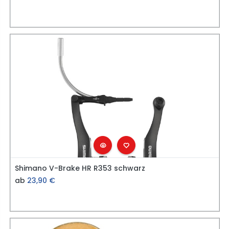
Shimano V-Brake HR R353 schwarz
ab
23,90
€