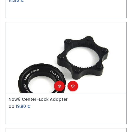
14,90
€
Now8 Center-Lock Adapter
ab
19,90
€