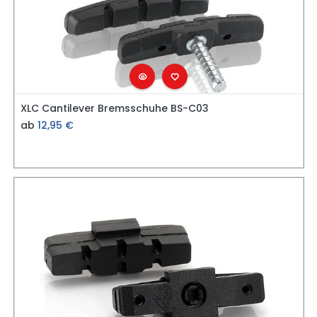
XLC Cantilever Bremsschuhe BS-C03
ab
12,95
€