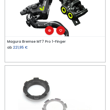
Magura Bremse MT7 Pro 1-Finger
ab
221,95
€