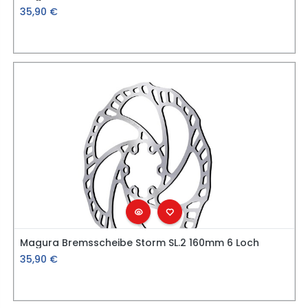
35,90
€
Magura Bremsscheibe Storm SL.2 160mm 6 Loch
35,90
€