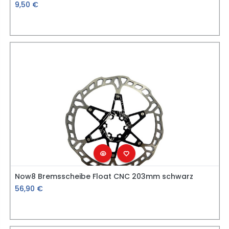
9,50
€
Now8 Bremsscheibe Float CNC 203mm schwarz
56,90
€